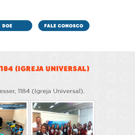
DOE
FALE CONOSCO
1184 (Igreja Universal)
ser, 1184 (Igreja Universal).