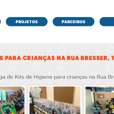
PROJETOS
PARCEIROS
ne para crianças na Rua Bresser, 
a de Kits de Higiene para crianças na Rua Bres