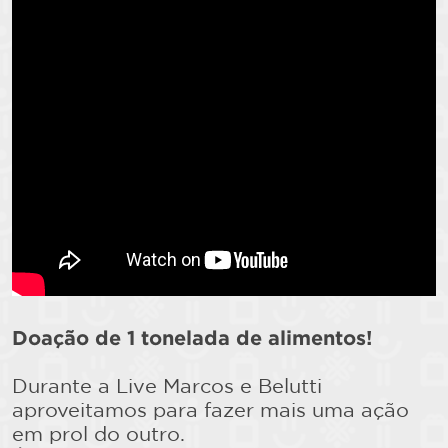
Doação de 1 tonelada de alimentos!
Durante a Live Marcos e Belutti
aproveitamos para fazer mais uma ação
em prol do outro.